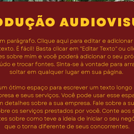
ODUÇÃO AUDIOVIS
m parágrafo. Clique aqui para editar e adicionar
texto. É fácil! Basta clicar em "Editar Texto" ou cl
es sobre mim e você poderá adicionar o seu pró
do e trocar fontes. Sinta-se à vontade para arr
soltar em qualquer lugar em sua página.
 um ótimo espaço para escrever um texto longo 
resa e seus serviços. Você pode usar esse esp
m detalhes sobre a sua empresa. Fale sobre a s
obre os serviços prestados por você. Conte aos 
tes sobre como teve a ideia de iniciar o seu neg
que o torna diferente de seus concorrentes.