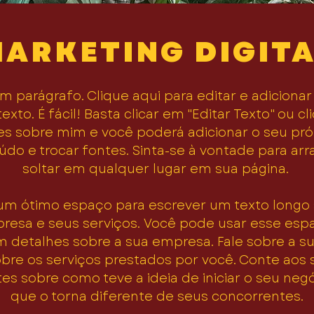
ARKETING DIGIT
m parágrafo. Clique aqui para editar e adicionar
texto. É fácil! Basta clicar em "Editar Texto" ou cl
es sobre mim e você poderá adicionar o seu pró
do e trocar fontes. Sinta-se à vontade para arr
soltar em qualquer lugar em sua página.
 um ótimo espaço para escrever um texto longo 
resa e seus serviços. Você pode usar esse esp
m detalhes sobre a sua empresa. Fale sobre a s
obre os serviços prestados por você. Conte aos 
tes sobre como teve a ideia de iniciar o seu neg
que o torna diferente de seus concorrentes.